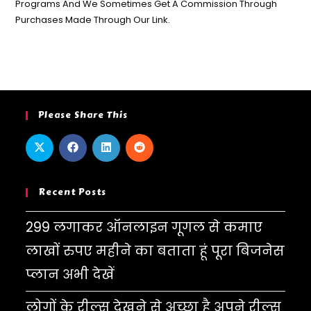
Programs And We Sometimes Get A Commission Through
Purchases Made Through Our Link.
Please Share This
Recent Posts
299 लगाकर ऑनलाइन गूगल से कमाए
लाखों रुपए महीने का बताता हूं पूरा बिजनेस
प्लान अभी देखें
लोगों के रील्स देखने से अच्छा है अपने रील्स