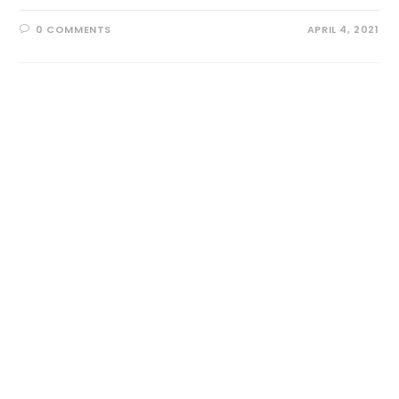
0 COMMENTS
APRIL 4, 2021