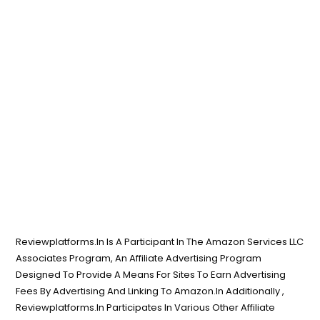
Reviewplatforms.In Is A Participant In The Amazon Services LLC
Associates Program, An Affiliate Advertising Program
Designed To Provide A Means For Sites To Earn Advertising
Fees By Advertising And Linking To Amazon.In Additionally ,
Reviewplatforms.In Participates In Various Other Affiliate