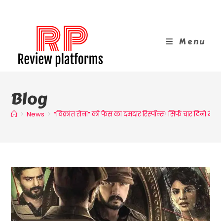
Skip
To
Content
Menu
Blog
>
News
>
“विक्रांत रोना” को फैंस का दमदार रिस्पॉन्स! सिर्फ चार दिनों में