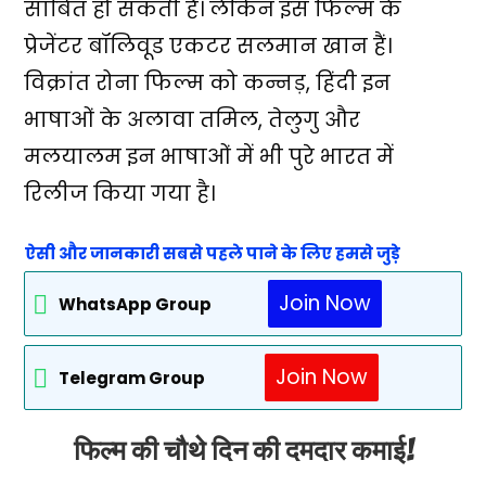
साबित हो सकती हैं। लेकिन इस फिल्म के
प्रेजेंटर बॉलिवूड एकटर सलमान खान हैं।
विक्रांत रोना फिल्म को कन्नड़, हिंदी इन
भाषाओं के अलावा तमिल, तेलुगु और
मलयालम इन भाषाओं में भी पुरे भारत में
रिलीज किया गया है।
ऐसी और जानकारी सबसे पहले पाने के लिए हमसे जुड़े
Join Now
WhatsApp Group
Join Now
Telegram Group
फिल्म की चौथे दिन की दमदार कमाई!