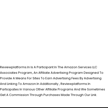
Reviewplatforms.In Is A Participant In The Amazon Services LLC
Associates Program, An Affiliate Advertising Program Designed To
Provide A Means For Sites To Earn Advertising Fees By Advertising
And Linking To Amazon.In Additionally , Reviewplatforms.In
Participates In Various Other Affiliate Programs And We Sometimes
Get A Commission Through Purchases Made Through Our Link.