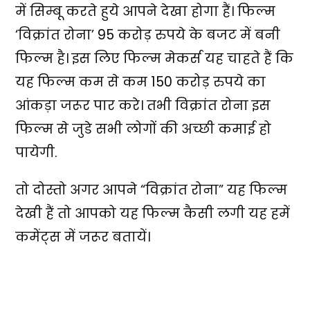
में सिम्बू करते हुये आपने देखा होगा हैं। फिल्म
‘विक्रांत रोना’ 95 करोड़ रुपये के बजट में बनी
फिल्म है। इस लिए फिल्म मेकर्स यह चाहते हैं कि
यह फिल्म कम से कम 150 करोड़ रुपये का
आंकड़ा जरूर पार करे। तभी विक्रांत रोना इस
फिल्म से जुडे सभी लोगों की अच्छी कमाई हो
पायेगी.
तो दोस्तो अगर आपने “विक्रांत रोना” यह फिल्म
देखी हैं तो आपको यह फिल्म कैसी लगी यह हमें
कमेंट्स में जरूर बतायें।