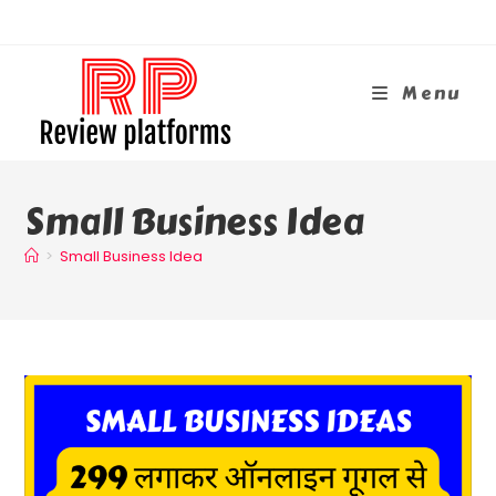
Skip
To
Content
Menu
Small Business Idea
>
Small Business Idea