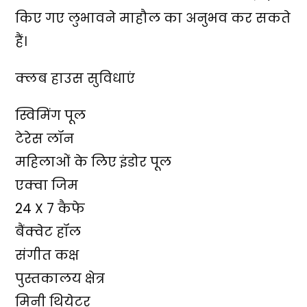
किए गए लुभावने माहौल का अनुभव कर सकते
हैं।
क्लब हाउस सुविधाएं
स्विमिंग पूल
टेरेस लॉन
महिलाओं के लिए इंडोर पूल
एक्वा जिम
24 X 7 कैफे
बैंक्वेट हॉल
संगीत कक्ष
पुस्तकालय क्षेत्र
मिनी थियेटर