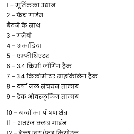
1 – मूर्तिकला उद्यान
2 – फ्रेंच गार्डन
बैठने के साथ
3 – गज़ेबो
4 – अर्काडिया
5 – एम्फीथिएटर
6 – 3.4 किमी जॉगिंग ट्रैक
7 – 3.4 किलोमीटर साइकिलिंग ट्रैक
8 – वर्षा जल संचयन तालाब
9 – डेक ओवरलुकिंग तालाब
10 – बच्चों का पोषण क्षेत्र
11 – शतरंज क्लब गार्डन
12 – हेल्थ जूस/फूड कियोस्क