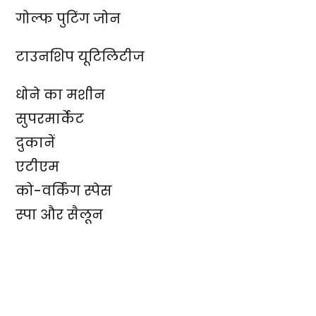
गोल्फ पुटिंग जोन
टाउनशिप यूटिलिटीज
धोने का मशीन
सुपरमार्केट
दुकानें
एटीएम
को-वर्किंग स्पेस
स्पा और सैलून