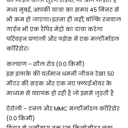
को जोड़ने वाली सुरंग सड़क, जो आगे जोड़ती है
मध्य मुंबई, आपकी यात्रा का समय 45 मिनट से
भी कम हो जाएगा। इतना ही नहीं, बल्कि रनवाल
गार्डन भी एक रैपिड मेट्रो का दावा करेगा
परिवहन प्रणाली और पड़ोस में एक मल्टीमॉडल
कॉरिडोर।
कल्याण – शील रोड (0.0 किमी)
इस इलाके की वर्तमान धमनी जीवन रेखा 50
मीटर की सड़क और एक नए फ्लाईओवर के
माध्यम से व्यापक हो रही है जो इससे जुड़ती है
ऐरोली – टनल और MMC मल्टीमॉडल कॉरिडोर
(0.0 किमी)