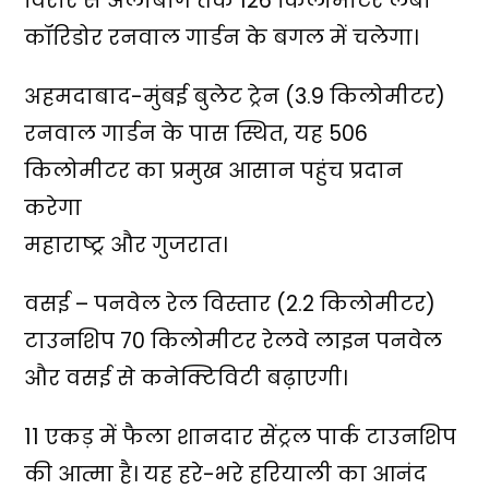
विरार से अलीबाग तक 126 किलोमीटर लंबा
कॉरिडोर रनवाल गार्डन के बगल में चलेगा।
अहमदाबाद-मुंबई बुलेट ट्रेन (3.9 किलोमीटर)
रनवाल गार्डन के पास स्थित, यह 506
किलोमीटर का प्रमुख आसान पहुंच प्रदान
करेगा
महाराष्ट्र और गुजरात।
वसई – पनवेल रेल विस्तार (2.2 किलोमीटर)
टाउनशिप 70 किलोमीटर रेलवे लाइन पनवेल
और वसई से कनेक्टिविटी बढ़ाएगी।
11 एकड़ में फैला शानदार सेंट्रल पार्क टाउनशिप
की आत्मा है। यह हरे-भरे हरियाली का आनंद