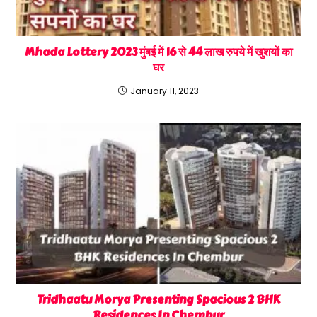
Mhada Lottery 2023 मुंबई में 16 से 44 लाख रुपये में खुशयों का
घर
January 11, 2023
Tridhaatu Morya Presenting Spacious 2 BHK
Residences In Chembur