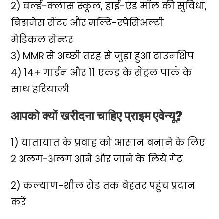
2) वर्ल्ड-क्लास स्कूल, हाई-एंड मॉल की सुविधा,
बिझनेस सेंटर और मल्टि-स्पेसिअल्टी
मेडिकल सेन्टर
3) MMR से अच्छी तरह से जुड़ा हुआ टाउनशिप
4) 14+ गार्डन और 11 एकड़ के सेंट्रल पार्क के
साथ हरियाली
आपको क्यों खरीदना चाहिए प्राइम एवेन्यू?
1) यातायात के प्रवाह को आसान बनाने के लिए
2 अलग-अलग आने और जाने के लिये गेट
2) कल्याण-शील रोड तक बेहतर पहुंच प्रदान
करें