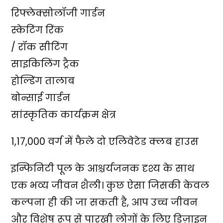
रिफ्लेक्सोलॉजी गार्डन
स्केटिंग रिंक
/ रॉक सीटिंग
साइकिलिंग ट्रैक
होल्डिंग तालाब
बोन्साई गार्डन
सांस्कृतिक कार्यक्रम क्षेत्र
1,17,000 वर्ग में फैले दो एलिवेटेड क्लब हाउस
इन्फिनिटी पूल के आश्चर्यजनक दृश्य के साथ
एक भव्य जीवन शैली। कुछ ऐसा जिसकी केवल
कल्पना ही की जा सकती है, आप उच्च जीवन
और विशेष रूप से पारखी लोगों के लिए डिज़ाइन