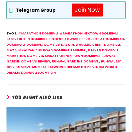
Join Now
Telegram Group
TAGS
:
#MARATHON DOMBIVLI
,
#MARATHON NEXTOWN DOMBIVLI
EAST
,
1 BHK IN DOMBIVLI
,
BIGGEST TOWNSHIP PROJECT AT DOMBIVALI
,
DOMBIVALI
,
DOMBIVLI
,
DOMBIVLI KALYAN
,
DYNAMIC CREST DOMBIVLI
,
FLATS IN KALYAN SHIL ROAD DOMBIVALI MUMBAI
,
KALYAN DOMBIVLI
,
MARATHON DOMBIVLI
,
MARATHON NEXTOWN DOMBIVLI
,
RUNWAL
GARDEN DOMBIVLI REVIEW
,
RUNWAL GARDENS DOMBIVLI
,
RUNWAL MY
CITY DOMBIVLI MUMBAI
,
SAI WORLD DREAMS DOMBIVLI
,
SAI WORLD
DREAMS DOMBIVLI LOCATION
YOU MIGHT ALSO LIKE