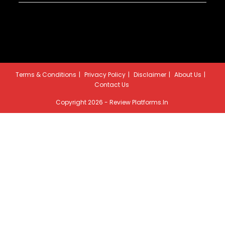
Terms & Conditions
Privacy Policy
Disclaimer
About Us
Contact Us
Copyright 2026 - Review Platforms.in