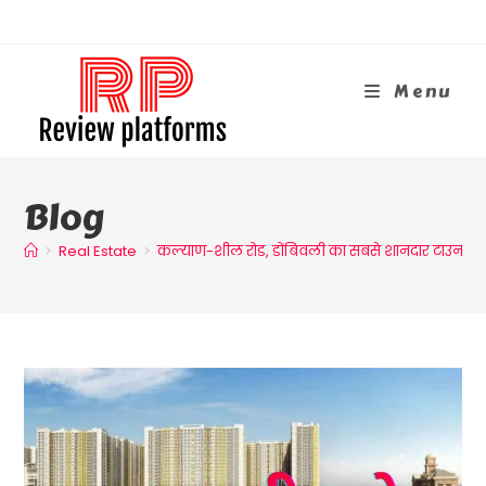
Skip
To
Content
Menu
Blog
>
Real Estate
>
कल्याण-शील रोड, डोंबिवली का सबसे शानदार टाउनशिप