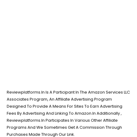
Reviewplatforms.In Is A Participant In The Amazon Services LLC
Associates Program, An Affiliate Advertising Program
Designed To Provide A Means For Sites To Earn Advertising
Fees By Advertising And Linking To Amazon.In Additionally ,
Reviewplatforms.In Participates In Various Other Affiliate
Programs And We Sometimes Get A Commission Through
Purchases Made Through Our Link.