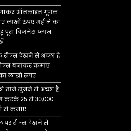
लगाकर ऑनलाइन गूगल
ए लाखों रुपए महीने का
हूं पूरा बिजनेस प्लान
ें
े रील्स देखने से अच्छा है
रील्स बनाकर कमाए
का लाखों रुपए
ो ताने सुनने से अच्छा है
 करके 25 से 30,000
 से कमाए
 पर रील्स देखने से