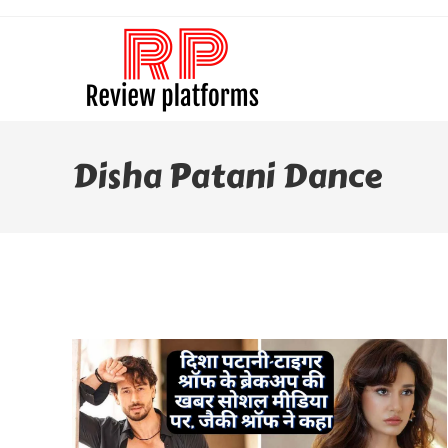
Skip
To
Content
Disha Patani Dance