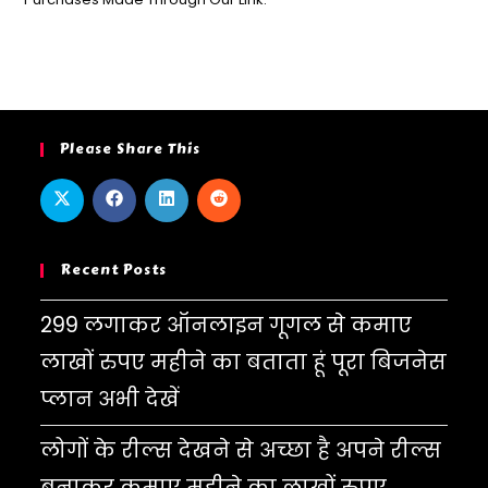
Please Share This
Recent Posts
299 लगाकर ऑनलाइन गूगल से कमाए
लाखों रुपए महीने का बताता हूं पूरा बिजनेस
प्लान अभी देखें
लोगों के रील्स देखने से अच्छा है अपने रील्स
बनाकर कमाए महीने का लाखों रुपए