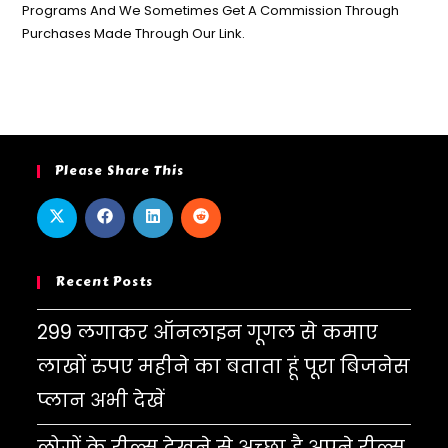
Programs And We Sometimes Get A Commission Through
Purchases Made Through Our Link.
Please Share This
Recent Posts
299 लगाकर ऑनलाइन गूगल से कमाए
लाखों रुपए महीने का बताता हूं पूरा बिजनेस
प्लान अभी देखें
लोगों के रील्स देखने से अच्छा है अपने रील्स