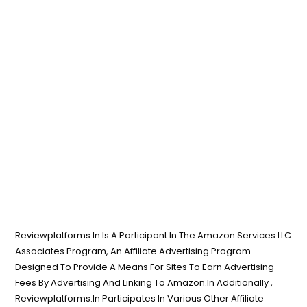
Reviewplatforms.In Is A Participant In The Amazon Services LLC
Associates Program, An Affiliate Advertising Program
Designed To Provide A Means For Sites To Earn Advertising
Fees By Advertising And Linking To Amazon.In Additionally ,
Reviewplatforms.In Participates In Various Other Affiliate