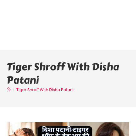
Tiger Shroff With Disha
Patani
>
Tiger Shroff With Disha Patani