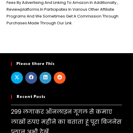
Fees By Advertising And Linking To Amazon.In Additionally ,
Reviewplatforms.In Participates In Various Other Affiliate
Programs And We Sometimes Get A Commission Through
Purchases Made Through Our Link.
Please Share This
Recent Posts
299 लगाकर ऑनलाइन गूगल से कमाए
लाखों रुपए महीने का बताता हूं पूरा बिजनेस
प्लान अभी देखें