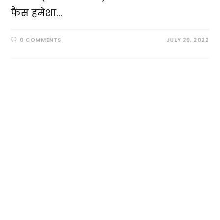
फैंस हमेशा…
0 COMMENTS
JULY 29, 2022