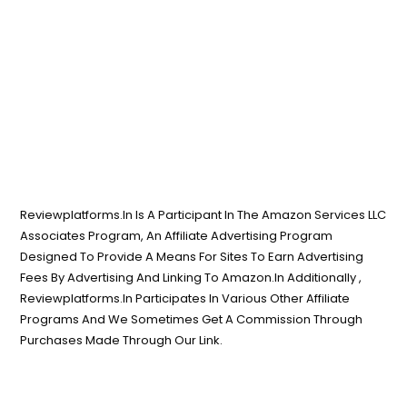
Reviewplatforms.In Is A Participant In The Amazon Services LLC
Associates Program, An Affiliate Advertising Program
Designed To Provide A Means For Sites To Earn Advertising
Fees By Advertising And Linking To Amazon.In Additionally ,
Reviewplatforms.In Participates In Various Other Affiliate
Programs And We Sometimes Get A Commission Through
Purchases Made Through Our Link.