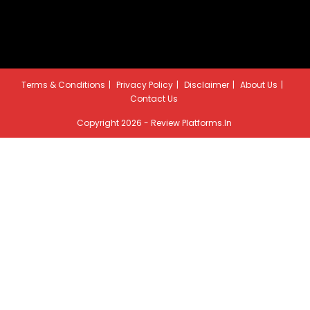
Terms & Conditions
Privacy Policy
Disclaimer
About Us
Contact Us
Copyright 2026 - Review Platforms.in