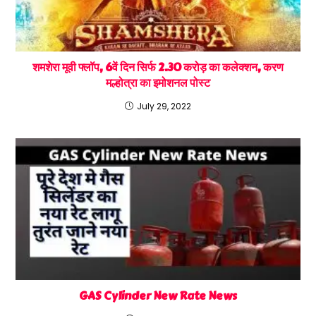
शमशेरा मूवी फ्लॉप, 6वें दिन सिर्फ 2.30 करोड़ का कलेक्शन, करण
मल्होत्रा ​​का इमोशनल पोस्ट
July 29, 2022
GAS Cylinder New Rate News