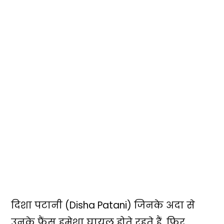
दिशा पटानी (Disha Patani) जिनके अदा से
उनके फैंस हमेशा घायल होते रहते हैं. फिर