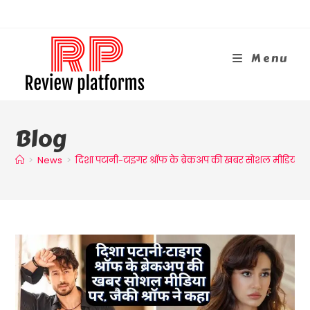
Skip
To
Content
Menu
Blog
>
News
>
दिशा पटानी-टाइगर श्रॉफ के ब्रेकअप की खबर सोशल मीडिया पर,